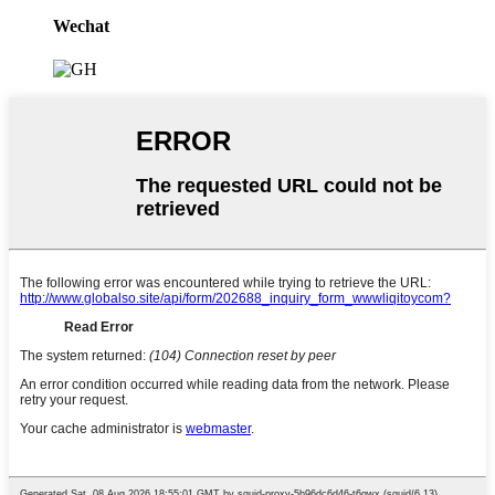
Wechat