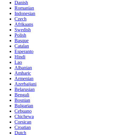
Danish
Romanian
Indonesian
Czech
Afrikaans
Swedish
Polish
Basque
Catalan
Esperanto
Hindi
Lao
Albanian
Amharic
Armenian
Azerbaijani
Belarusian
Bengali
Bosnian
Bulgarian
Cebuano
Chichewa
Corsican
Croatian
Dutch