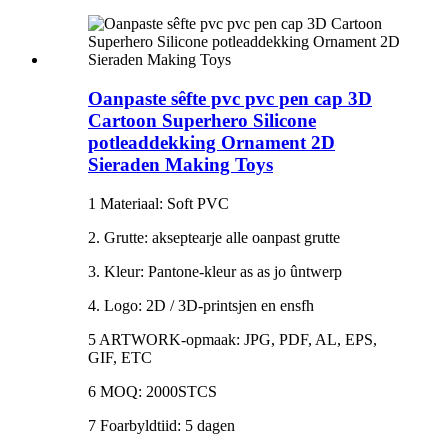
Oanpaste sêfte pvc pvc pen cap 3D
Cartoon Superhero Silicone
potleaddekking Ornament 2D
Sieraden Making Toys
1 Materiaal: Soft PVC
2. Grutte: akseptearje alle oanpast grutte
3. Kleur: Pantone-kleur as as jo ûntwerp
4. Logo: 2D / 3D-printsjen en ensfh
5 ARTWORK-opmaak: JPG, PDF, AL, EPS,
GIF, ETC
6 MOQ: 2000STCS
7 Foarbyldtiid: 5 dagen