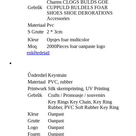
Charms CLOGS BULDS GOE
Gebrûk
CUPPULD BULDELS FOAR
SHOES SHOE DERORATIONS
Accessories
Materiaal
Pvc
S Grutte
2 * 3cm
Kleur
Opsjes foar multicolor
Moq
2000Pieces foar oanpaste logo
enkête
detail
Ûnderdiel
Keystrain
Materiaal
PVC, rubber
Printwurk
Silk skermprinting, UV Printing
Gebrûk
Crafts / Promoasje / souvenirs
Key Rings Key Chain, Key Ring
Rubber, PVC Soft Rubber Key Ring
Kleur
Oanpast
Grutte
Oanpast
Logo
Oanpast
Foarm
Oanpast