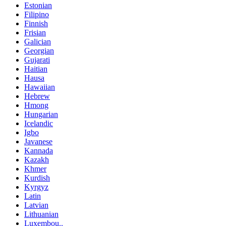
Estonian
Filipino
Finnish
Frisian
Galician
Georgian
Gujarati
Haitian
Hausa
Hawaiian
Hebrew
Hmong
Hungarian
Icelandic
Igbo
Javanese
Kannada
Kazakh
Khmer
Kurdish
Kyrgyz
Latin
Latvian
Lithuanian
Luxembou..