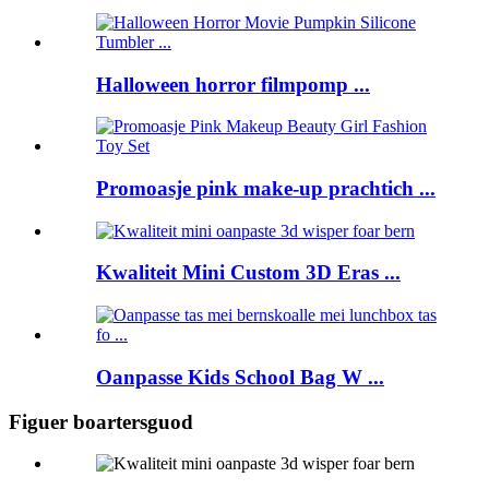
Halloween horror filmpomp ...
Promoasje pink make-up prachtich ...
Kwaliteit Mini Custom 3D Eras ...
Oanpasse Kids School Bag W ...
Figuer boartersguod