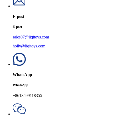
E-post
E-post
sales07@liqitoys.com
holly@liqitoys.com
WhatsApp
WhatsApp
+8613599118355