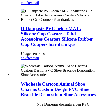
enkête
detail
D Oanpaste PVC-beker MAT /
Silicone Cup Coaster / Tabel
Accessoires Coasters Silicone Rubber
Cup Coupers foar drankjes
Usage-senario's
enkête
detail
Wholesale Cartoon Animal Shoe
Charms Custom Design PVC Shoe
Bracelde Disporation Shoe Accessories
Nije Dinosaur-dierûntwerpen PVC