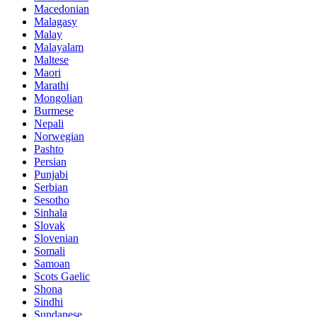
Macedonian
Malagasy
Malay
Malayalam
Maltese
Maori
Marathi
Mongolian
Burmese
Nepali
Norwegian
Pashto
Persian
Punjabi
Serbian
Sesotho
Sinhala
Slovak
Slovenian
Somali
Samoan
Scots Gaelic
Shona
Sindhi
Sundanese