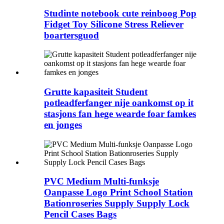
Studinte notebook cute reinboog Pop
Fidget Toy Silicone Stress Reliever
boartersguod
Grutte kapasiteit Student
potleadferfanger nije oankomst op it
stasjons fan hege wearde foar famkes
en jonges
PVC Medium Multi-funksje
Oanpasse Logo Print School Station
Bationroseries Supply Supply Lock
Pencil Cases Bags