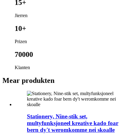
15+
Jierren
10+
Prizen
70000
Klanten
Mear produkten
Stationery, Nine-stik set,
multyfunksjoneel kreative kado foar
bern dy't weromkomme nei skoalle