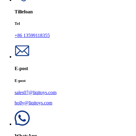
Tillefoan
Tel
+86 13599118355
E-post
E-post
sales07@liqitoys.com
holly@liqitoys.com
WhatsApp