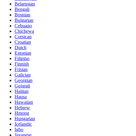
Belarusian
Bengali
Bosnian
Bulgarian
Cebuano
Chichewa
Corsican
Croatian
Dutch
Estonian
Filipino
Finnish
Frisian
Galician
Georgian
Gujarati
Haitian
Hausa
Hawaiian
Hebrew
Hmong
Hungarian
Icelandic
Igbo
Javanese