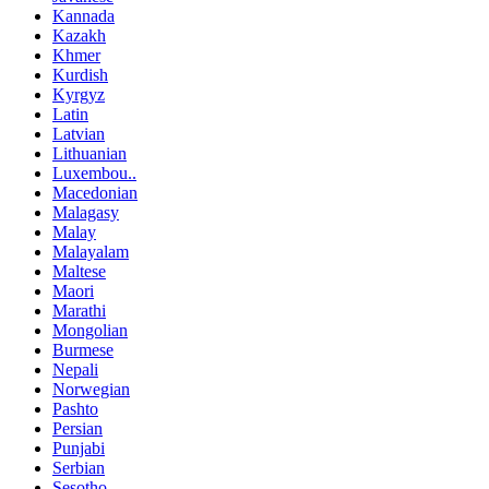
Kannada
Kazakh
Khmer
Kurdish
Kyrgyz
Latin
Latvian
Lithuanian
Luxembou..
Macedonian
Malagasy
Malay
Malayalam
Maltese
Maori
Marathi
Mongolian
Burmese
Nepali
Norwegian
Pashto
Persian
Punjabi
Serbian
Sesotho