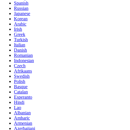
Spanish
Russian
Japanese
Korean
Arabic
Irish
Greek
Turkish
Italian
Danish
Romanian
Indonesian
Czech
Afrikaans
Swedish
Polish
Basque
Catalan
Esperanto
Hindi
Lao
Albanian
Amharic
Armenian
Azerbaijani