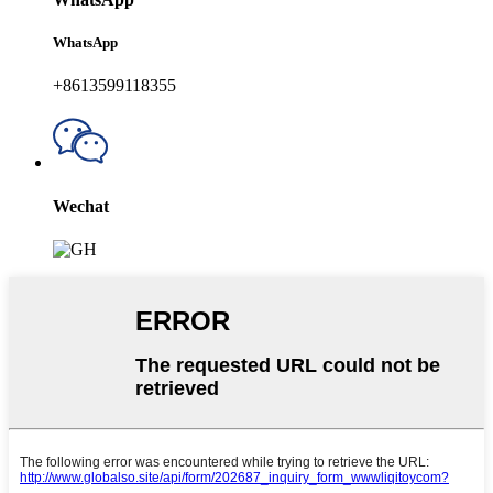
WhatsApp
+8613599118355
Wechat