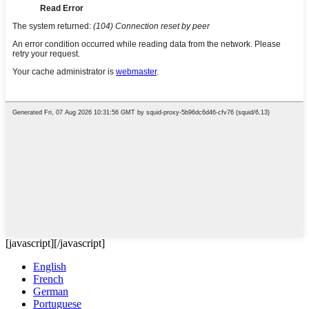
[javascript]
[/javascript]
English
French
German
Portuguese