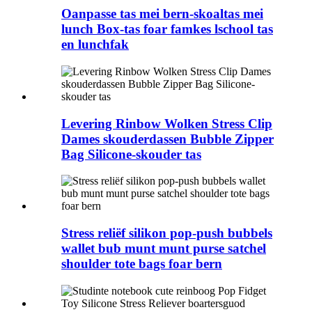
Oanpasse tas mei bern-skoaltas mei
lunch Box-tas foar famkes lschool tas
en lunchfak
Levering Rinbow Wolken Stress Clip
Dames skouderdassen Bubble Zipper
Bag Silicone-skouder tas
Stress reliëf silikon pop-push bubbels
wallet bub munt munt purse satchel
shoulder tote bags foar bern